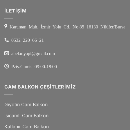
için
İLETİŞİM
Karaman Mah. İzmir Yolu Cd. No:85 16130 Nilüfer/Bursa
0532 220 66 21
abelartyapi@gmail.com
Pzts-Cumts 09:00-18:00
CAM BALKON ÇEŞITLERIMIZ
Giyotin Cam Balkon
Isıcamlı Cam Balkon
Katlanır Cam Balkon