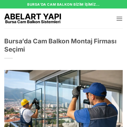
İçeriğe
BURSA'DA CAM BALKON BIZIM IŞIMIZ...
atla
Bursa’da Cam Balkon Montaj Firması
Seçimi