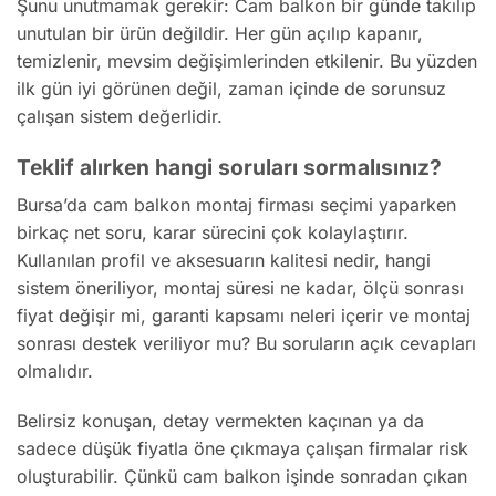
Şunu unutmamak gerekir: Cam balkon bir günde takılıp
unutulan bir ürün değildir. Her gün açılıp kapanır,
temizlenir, mevsim değişimlerinden etkilenir. Bu yüzden
ilk gün iyi görünen değil, zaman içinde de sorunsuz
çalışan sistem değerlidir.
Teklif alırken hangi soruları sormalısınız?
Bursa’da cam balkon montaj firması seçimi yaparken
birkaç net soru, karar sürecini çok kolaylaştırır.
Kullanılan profil ve aksesuarın kalitesi nedir, hangi
sistem öneriliyor, montaj süresi ne kadar, ölçü sonrası
fiyat değişir mi, garanti kapsamı neleri içerir ve montaj
sonrası destek veriliyor mu? Bu soruların açık cevapları
olmalıdır.
Belirsiz konuşan, detay vermekten kaçınan ya da
sadece düşük fiyatla öne çıkmaya çalışan firmalar risk
oluşturabilir. Çünkü cam balkon işinde sonradan çıkan