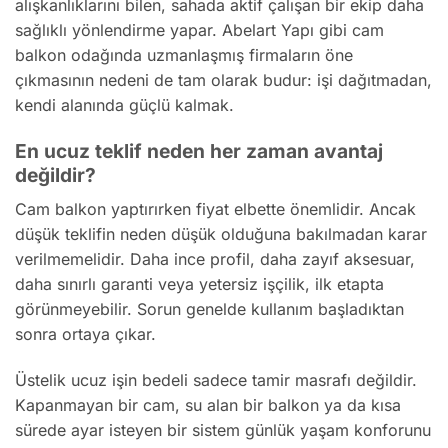
alışkanlıklarını bilen, sahada aktif çalışan bir ekip daha
sağlıklı yönlendirme yapar. Abelart Yapı gibi cam
balkon odağında uzmanlaşmış firmaların öne
çıkmasının nedeni de tam olarak budur: işi dağıtmadan,
kendi alanında güçlü kalmak.
En ucuz teklif neden her zaman avantaj
değildir?
Cam balkon yaptırırken fiyat elbette önemlidir. Ancak
düşük teklifin neden düşük olduğuna bakılmadan karar
verilmemelidir. Daha ince profil, daha zayıf aksesuar,
daha sınırlı garanti veya yetersiz işçilik, ilk etapta
görünmeyebilir. Sorun genelde kullanım başladıktan
sonra ortaya çıkar.
Üstelik ucuz işin bedeli sadece tamir masrafı değildir.
Kapanmayan bir cam, su alan bir balkon ya da kısa
sürede ayar isteyen bir sistem günlük yaşam konforunu