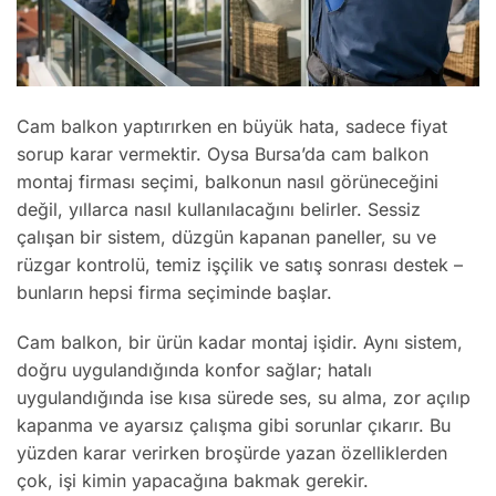
Cam balkon yaptırırken en büyük hata, sadece fiyat
sorup karar vermektir. Oysa Bursa’da cam balkon
montaj firması seçimi, balkonun nasıl görüneceğini
değil, yıllarca nasıl kullanılacağını belirler. Sessiz
çalışan bir sistem, düzgün kapanan paneller, su ve
rüzgar kontrolü, temiz işçilik ve satış sonrası destek –
bunların hepsi firma seçiminde başlar.
Cam balkon, bir ürün kadar montaj işidir. Aynı sistem,
doğru uygulandığında konfor sağlar; hatalı
uygulandığında ise kısa sürede ses, su alma, zor açılıp
kapanma ve ayarsız çalışma gibi sorunlar çıkarır. Bu
yüzden karar verirken broşürde yazan özelliklerden
çok, işi kimin yapacağına bakmak gerekir.