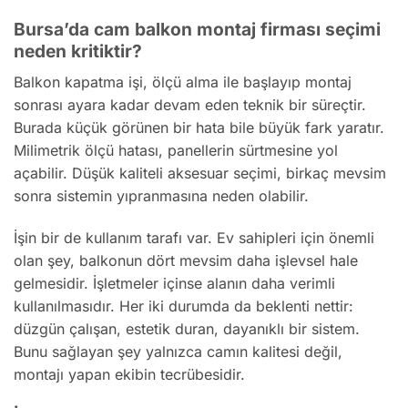
Bursa’da cam balkon montaj firması seçimi
neden kritiktir?
Balkon kapatma işi, ölçü alma ile başlayıp montaj
sonrası ayara kadar devam eden teknik bir süreçtir.
Burada küçük görünen bir hata bile büyük fark yaratır.
Milimetrik ölçü hatası, panellerin sürtmesine yol
açabilir. Düşük kaliteli aksesuar seçimi, birkaç mevsim
sonra sistemin yıpranmasına neden olabilir.
İşin bir de kullanım tarafı var. Ev sahipleri için önemli
olan şey, balkonun dört mevsim daha işlevsel hale
gelmesidir. İşletmeler içinse alanın daha verimli
kullanılmasıdır. Her iki durumda da beklenti nettir:
düzgün çalışan, estetik duran, dayanıklı bir sistem.
Bunu sağlayan şey yalnızca camın kalitesi değil,
montajı yapan ekibin tecrübesidir.