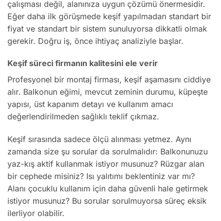
çalışması değil, alanınıza uygun çözümü önermesidir.
Eğer daha ilk görüşmede keşif yapılmadan standart bir
fiyat ve standart bir sistem sunuluyorsa dikkatli olmak
gerekir. Doğru iş, önce ihtiyaç analiziyle başlar.
Keşif süreci firmanın kalitesini ele verir
Profesyonel bir montaj firması, keşif aşamasını ciddiye
alır. Balkonun eğimi, mevcut zeminin durumu, küpeşte
yapısı, üst kapanım detayı ve kullanım amacı
değerlendirilmeden sağlıklı teklif çıkmaz.
Keşif sırasında sadece ölçü alınması yetmez. Aynı
zamanda size şu sorular da sorulmalıdır: Balkonunuzu
yaz-kış aktif kullanmak istiyor musunuz? Rüzgar alan
bir cephede misiniz? Isı yalıtımı beklentiniz var mı?
Alanı çocuklu kullanım için daha güvenli hale getirmek
istiyor musunuz? Bu sorular sorulmuyorsa süreç eksik
ilerliyor olabilir.