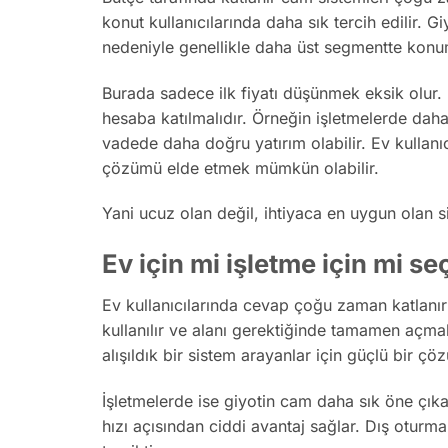
konut kullanıcılarında daha sık tercih edilir. G
nedeniyle genellikle daha üst segmentte konum
Burada sadece ilk fiyatı düşünmek eksik olur. K
hesaba katılmalıdır. Örneğin işletmelerde daha
vadede daha doğru yatırım olabilir. Ev kullanıc
çözümü elde etmek mümkün olabilir.
Yani ucuz olan değil, ihtiyaca en uygun olan
Ev için mi işletme için mi s
Ev kullanıcılarında cevap çoğu zaman katlanı
kullanılır ve alanı gerektiğinde tamamen açma
alışıldık bir sistem arayanlar için güçlü bir çö
İşletmelerde ise giyotin cam daha sık öne çıka
hızı açısından ciddi avantaj sağlar. Dış oturma 