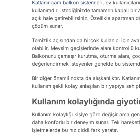
Katlanır cam balkon sistemleri
, ev kullanıcıla
kullanımdır. İstediğinizde tamamen kapalı bir 
açık hale getirebilirsiniz. Özellikle apartman
çözüm sunar.
Temizlik açısından da birçok kullanıcı için av
olabilir. Mevsim geçişlerinde alanı kontrollü ku
Balkonunu çamaşır kurutma, oturma alanı, çoc
değerlendirmek isteyenler genelde bu sistem
Bir diğer önemli nokta da alışkanlıktır. Katlanı
kullanım şekli kolay anlaşılan bir yapıya sahipt
Kullanım kolaylığında giyot
Kullanım kolaylığı kişiye göre değişir ama gene
daha konforlu bir deneyim sunar. Tek hareketle
işletmelerde bu hız ciddi fark yaratır.