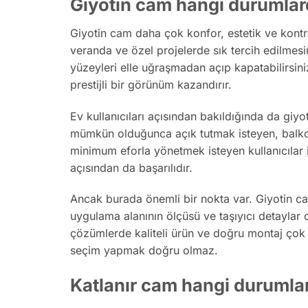
Giyotin cam hangi durumlar
Giyotin cam daha çok konfor, estetik ve kontrol
veranda ve özel projelerde sık tercih edilmes
yüzeyleri elle uğraşmadan açıp kapatabilirsi
prestijli bir görünüm kazandırır.
Ev kullanıcıları açısından bakıldığında da giy
mümkün olduğunca açık tutmak isteyen, balko
minimum eforla yönetmek isteyen kullanıcılar iç
açısından da başarılıdır.
Ancak burada önemli bir nokta var. Giyotin ca
uygulama alanının ölçüsü ve taşıyıcı detaylar 
çözümlerde kaliteli ürün ve doğru montaj çok
seçim yapmak doğru olmaz.
Katlanır cam hangi durumla