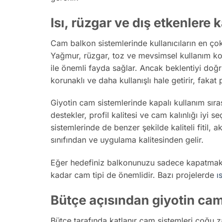
Isı, rüzgar ve dış etkenlere
Cam balkon sistemlerinde kullanıcıların en ço
Yağmur, rüzgar, toz ve mevsimsel kullanım ko
ile önemli fayda sağlar. Ancak beklentiyi doğ
korunaklı ve daha kullanışlı hale getirir, faka
Giyotin cam sistemlerinde kapalı kullanım sırası
destekler, profil kalitesi ve cam kalınlığı iyi 
sistemlerinde de benzer şekilde kaliteli fitil
sınıfından ve uygulama kalitesinden gelir.
Eğer hedefiniz balkonunuzu sadece kapatmak 
kadar cam tipi de önemlidir. Bazı projelerde
ı
Bütçe açısından giyotin cam
Bütçe tarafında katlanır cam sistemleri çoğu z