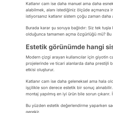
Katlanır cam ise daha manuel ama daha esnek b
alabilmek, alanı istediğiniz ölçüde açmanıza
istiyorsanız katlanır sistem çoğu zaman daha a
Burada karar şu soruya bağlıdır: Siz tek tuşla
olduğunca tamamen açma özgürlüğü mü? Bu ay
Estetik görünümde hangi si
Modern çizgi arayan kullanıcılar için giyotin ca
projelerinde ve ticari alanlarda daha prestijl
etkisi oluşturur.
Katlanır cam ise daha geleneksel ama hala old
işçilikle son derece estetik bir sonuç alınabil
montaj yapılmış en iyi ürün bile sorun çıkarır.
Bu yüzden estetik değerlendirme yaparken sa
gerekir.