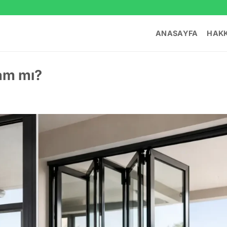
ANASAYFA
HAKK
am mı?