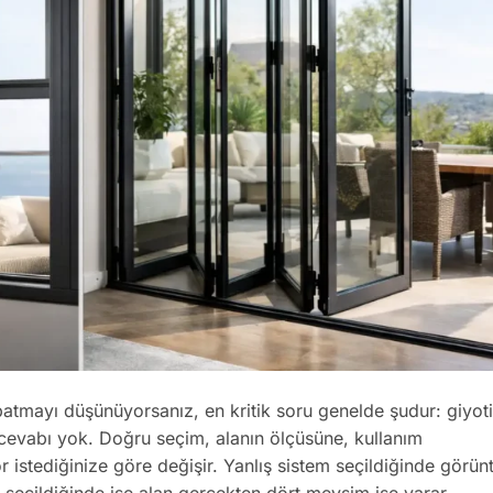
patmayı düşünüyorsanız, en kritik soru genelde şudur: giyo
cevabı yok. Doğru seçim, alanın ölçüsüne, kullanım
r istediğinize göre değişir. Yanlış sistem seçildiğinde görün