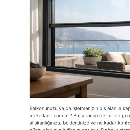
Balkonunuzu ya da işletmenizin dış alanını ka
mı katlanır cam mı? Bu sorunun tek bir doğru 
alışkanlığınıza, beklentinize ve ne kadar konfo